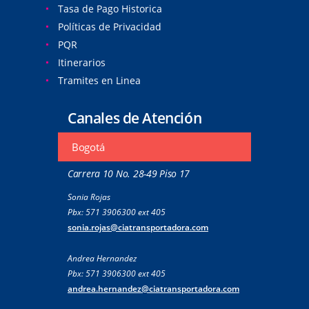
Tasa de Pago Historica
Políticas de Privacidad
PQR
Itinerarios
Tramites en Linea
Canales de Atención
Bogotá
Carrera 10 No. 28-49 Piso 17
Sonia Rojas
Pbx: 571 3906300 ext 405
sonia.rojas@ciatransportadora.com
Andrea Hernandez
Pbx: 571 3906300 ext 405
andrea.hernandez@ciatransportadora.com