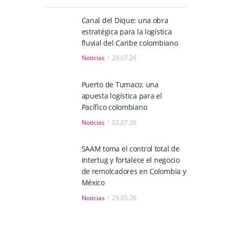
Canal del Dique: una obra
estratégica para la logística
fluvial del Caribe colombiano
Noticias
29.07.26
Puerto de Tumaco: una
apuesta logística para el
Pacífico colombiano
Noticias
02.07.26
SAAM toma el control total de
Intertug y fortalece el negocio
de remolcadores en Colombia y
México
Noticias
29.05.26