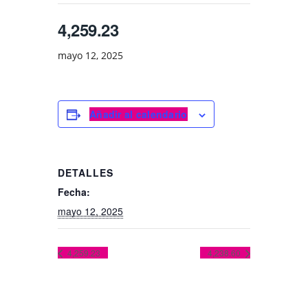
4,259.23
mayo 12, 2025
Añadir al calendario
DETALLES
Fecha:
mayo 12, 2025
4,259.23
4,238.60