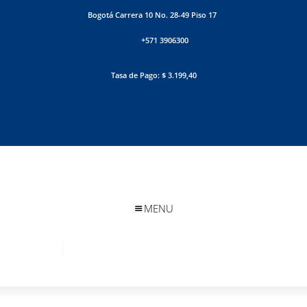
Bogotá Carrera 10 No. 28-49 Piso 17
+571 3906300
Tasa de Pago: $ 3.199,40
MENU