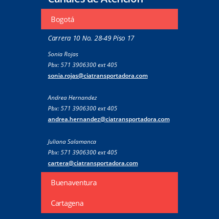
Bogotá
Carrera 10 No. 28-49 Piso 17
Sonia Rojas
Pbx: 571 3906300 ext 405
sonia.rojas@ciatransportadora.com
Andrea Hernandez
Pbx: 571 3906300 ext 405
andrea.hernandez@ciatransportadora.com
Juliana Salamanca
Pbx: 571 3906300 ext 405
cartera@ciatransportadora.com
Buenaventura
Cartagena