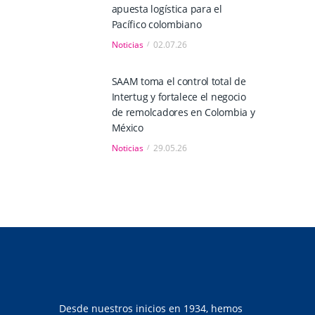
apuesta logística para el
Pacífico colombiano
Noticias
02.07.26
SAAM toma el control total de
Intertug y fortalece el negocio
de remolcadores en Colombia y
México
Noticias
29.05.26
Desde nuestros inicios en 1934, hemos