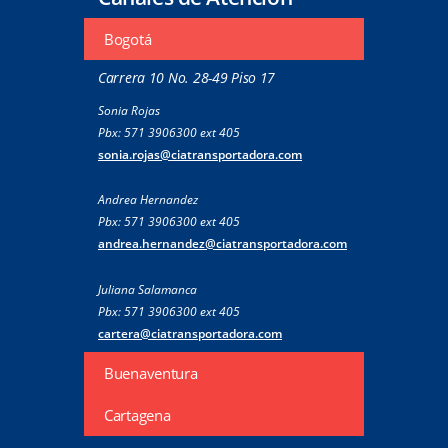
Bogotá
Carrera 10 No. 28-49 Piso 17
Sonia Rojas
Pbx: 571 3906300 ext 405
sonia.rojas@ciatransportadora.com
Andrea Hernandez
Pbx: 571 3906300 ext 405
andrea.hernandez@ciatransportadora.com
Juliana Salamanca
Pbx: 571 3906300 ext 405
cartera@ciatransportadora.com
Buenaventura
Cartagena