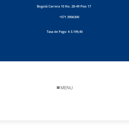
Bogotá Carrera 10 No. 28-49 Piso 17
+571 3906300
Tasa de Pago: $ 3.199,40
MENU