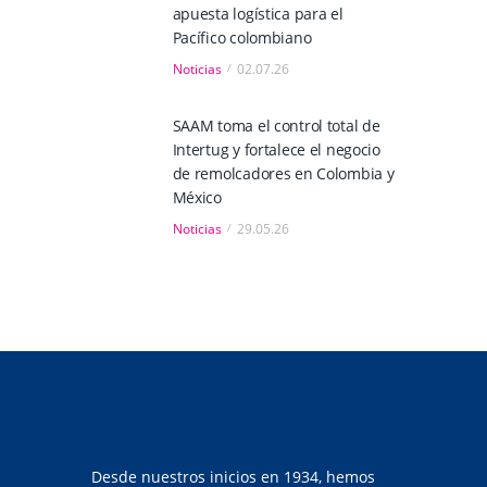
apuesta logística para el
Pacífico colombiano
Noticias
02.07.26
SAAM toma el control total de
Intertug y fortalece el negocio
de remolcadores en Colombia y
México
Noticias
29.05.26
Desde nuestros inicios en 1934, hemos