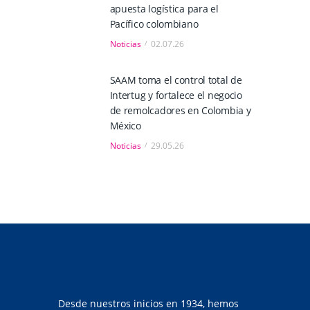
apuesta logística para el
Pacífico colombiano
Noticias
02.07.26
SAAM toma el control total de
Intertug y fortalece el negocio
de remolcadores en Colombia y
México
Noticias
29.05.26
Desde nuestros inicios en 1934, hemos