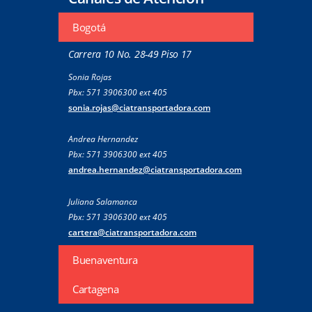
Bogotá
Carrera 10 No. 28-49 Piso 17
Sonia Rojas
Pbx: 571 3906300 ext 405
sonia.rojas@ciatransportadora.com
Andrea Hernandez
Pbx: 571 3906300 ext 405
andrea.hernandez@ciatransportadora.com
Juliana Salamanca
Pbx: 571 3906300 ext 405
cartera@ciatransportadora.com
Buenaventura
Cartagena