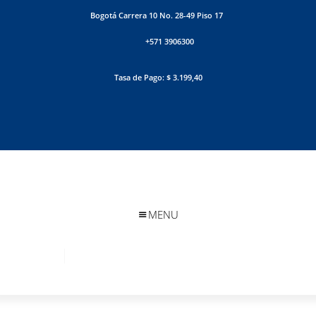
Bogotá Carrera 10 No. 28-49 Piso 17
+571 3906300
Tasa de Pago: $ 3.199,40
MENU