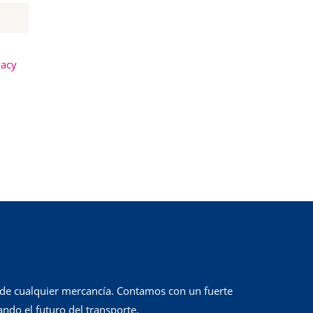
vacy
 de cualquier mercancía. Contamos con un fuerte
ando el futuro del transporte.