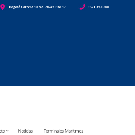
Bogotá Carrera 10 No. 28-49 Piso 17
+571 3906300
cto
Noticias
Terminales Marítimos