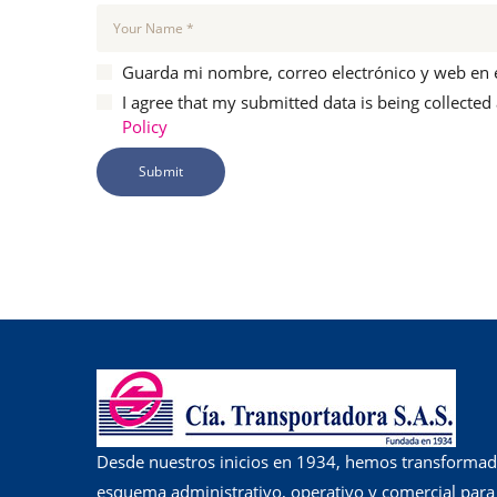
Guarda mi nombre, correo electrónico y web en 
I agree that my submitted data is being collected
Policy
Desde nuestros inicios en 1934, hemos transformad
esquema administrativo, operativo y comercial para o