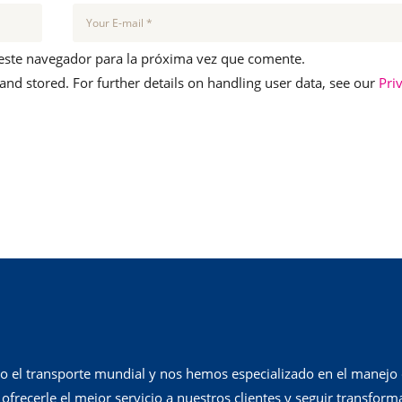
este navegador para la próxima vez que comente.
 and stored. For further details on handling user data, see our
Pri
o el transporte mundial y nos hemos especializado en el manejo
frecerle el mejor servicio a nuestros clientes y seguir transform