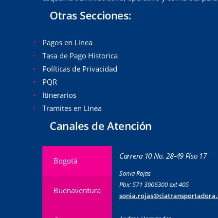
Otras Secciones:
Pagos en Linea
Tasa de Pago Historica
Políticas de Privacidad
PQR
Itinerarios
Tramites en Linea
Canales de Atención
Carrera 10 No. 28-49 Piso 17
Bogotá
Sonia Rojas
Pbx: 571 3906300 ext 405
Buenaventura
sonia.rojas@ciatransportadora