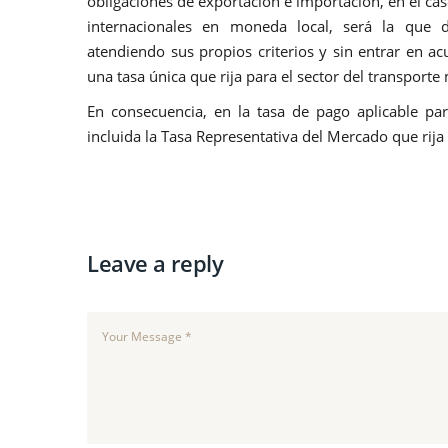
obligaciones de exportación e importación, en el ca
internacionales en moneda local, será la que d
atendiendo sus propios criterios y sin entrar en a
una tasa única que rija para el sector del transporte
En consecuencia, en la tasa de pago aplicable par
incluida la Tasa Representativa del Mercado que rija
Leave a reply