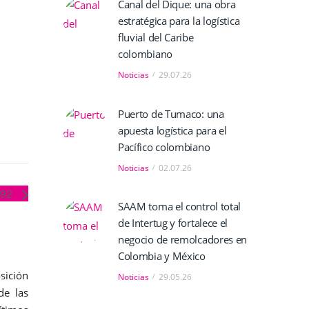
Canal del Dique: una obra
estratégica para la logística
fluvial del Caribe
colombiano
Noticias
29.07.26
Puerto de Tumaco: una
apuesta logística para el
Pacífico colombiano
Noticias
02.07.26
.92
SAAM toma el control total
de Intertug y fortalece el
negocio de remolcadores en
Colombia y México
sición
Noticias
29.05.26
de las