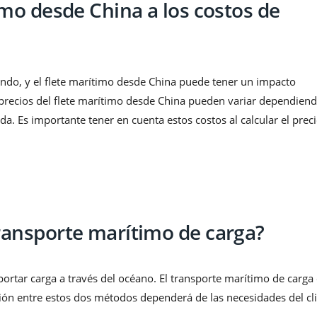
imo desde China a los costos de
undo, y el flete marítimo desde China puede tener un impacto
os precios del flete marítimo desde China pueden variar dependien
a. Es importante tener en cuenta estos costos al calcular el prec
ransporte marítimo de carga?
rtar carga a través del océano. El transporte marítimo de carga 
ión entre estos dos métodos dependerá de las necesidades del cl