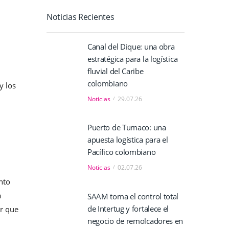
Noticias Recientes
Canal del Dique: una obra
estratégica para la logística
fluvial del Caribe
colombiano
y los
Noticias
29.07.26
Puerto de Tumaco: una
apuesta logística para el
Pacífico colombiano
Noticias
02.07.26
nto
a
SAAM toma el control total
de Intertug y fortalece el
ar que
negocio de remolcadores en