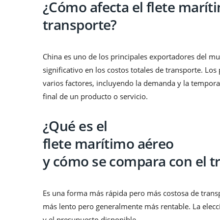
¿Cómo afecta el flete marít
transporte?
China es uno de los principales exportadores del m
significativo en los costos totales de transporte. L
varios factores, incluyendo la demanda y la temporad
final de un producto o servicio.
¿Qué es el
flete marítimo aéreo
y cómo se compara con el t
Es una forma más rápida pero más costosa de transpo
más lento pero generalmente más rentable. La elecc
y el presupuesto disponible.