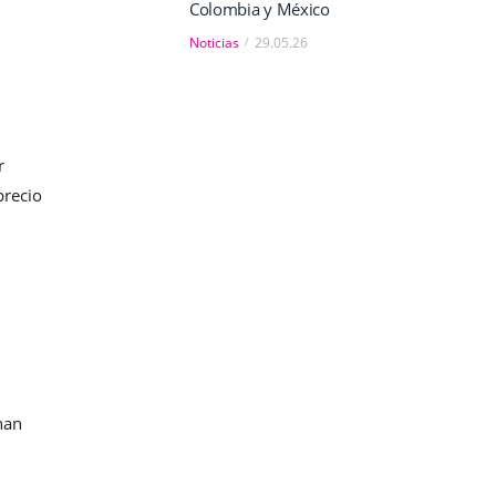
Colombia y México
Noticias
29.05.26
r
precio
nan