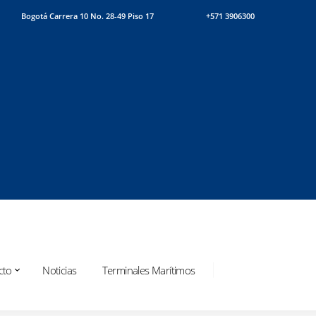
Bogotá Carrera 10 No. 28-49 Piso 17
+571 3906300
cto
Noticias
Terminales Marítimos