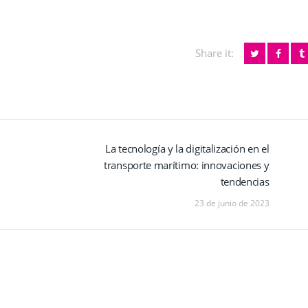
Share it:
La tecnología y la digitalización en el
Next
transporte marítimo: innovaciones y
post:
tendencias
23 de junio de 2023