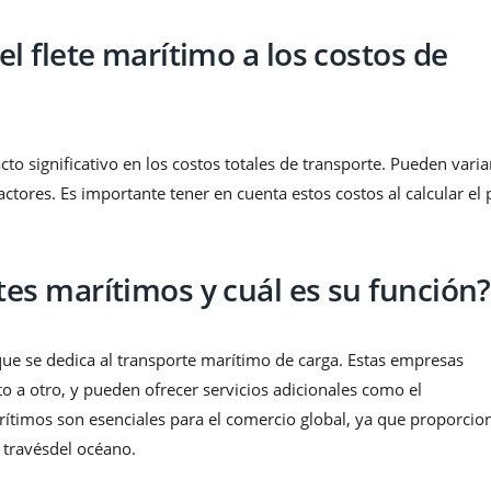
l flete marítimo a los costos de
to significativo en los costos totales de transporte. Pueden varia
tores. Es importante tener en cuenta estos costos al calcular el 
es marítimos y cuál es su función?
e se dedica al transporte marítimo de carga. Estas empresas
o a otro, y pueden ofrecer servicios adicionales como el
rítimos son esenciales para el comercio global, ya que proporcio
 travésdel océano.