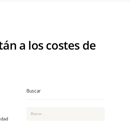
tán a los costes de
Buscar
Buscar:
tidad