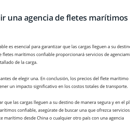
ir una agencia de fletes marítimos
ble es esencial para garantizar que las cargas lleguen a su destin
e fletes marítimos confiable proporcionará servicios de agenciam
allado de la carga.
antes de elegir una. En conclusión, los precios del flete marítimo
ner un impacto significativo en los costos totales de transporte.
ar que las cargas lleguen a su destino de manera segura y en el p
arítimos confiable, asegúrate de buscar una que ofrezca servicios
ete marítimo desde China o cualquier otro país con una agencia