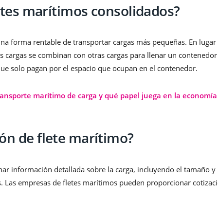
letes marítimos consolidados?
una forma rentable de transportar cargas más pequeñas. En lugar
as cargas se combinan con otras cargas para llenar un contenedor
 que solo pagan por el espacio que ocupan en el contenedor.
ansporte marítimo de carga y qué papel juega en la economía
ón de flete marítimo?
nar información detallada sobre la carga, incluyendo el tamaño y
ios. Las empresas de fletes marítimos pueden proporcionar cotizac