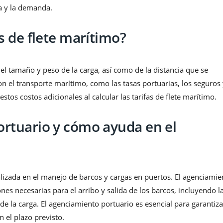
da y la demanda.
s de flete marítimo?
del tamaño y peso de la carga, así como de la distancia que se
n el transporte marítimo, como las tasas portuarias, los seguros 
tos costos adicionales al calcular las tarifas de flete marítimo.
ortuario y cómo ayuda en el
lizada en el manejo de barcos y cargas en puertos. El agenciamie
nes necesarias para el arribo y salida de los barcos, incluyendo l
e la carga. El agenciamiento portuario es esencial para garantiz
 el plazo previsto.