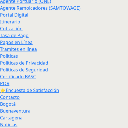
Agente Portuario (ONE)
Agente Remolcadores (SAMTOWAGE)
Portal Digital
Itinerario
Cotización
Tasa de Pago
Pagos en Línea
Tramites en línea
Políticas
Políticas de Privacidad
Políticas de Seguridad
Certificado BASC
PQR
⭐Encuesta de Satisfacción
Contacto
Bogotá
Buenaventura
Cartagena
Noticias