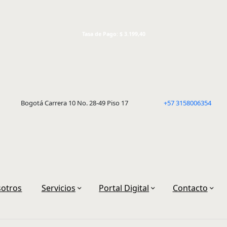
Tasa de Pago: $ 3.199,40
Bogotá Carrera 10 No. 28-49 Piso 17
+57 3158006354
otros
Servicios
Portal Digital
Contacto