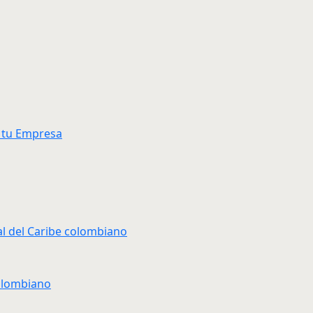
a tu Empresa
ial del Caribe colombiano
colombiano