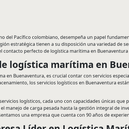
mo del Pacífico colombiano, desempeña un papel fundament
ión estratégica tienen a su disposición una variedad de ser
 el contacto perfecto de logística marítima en Buenaventura 
de logística marítima en Bu
ma en Buenaventura, es crucial contar con servicios especia
namiento, los servicios logísticos en Buenaventura están d
rvicios logísticos, cada uno con capacidades únicas que p
l manejo de carga pesada hasta la gestión integral de inve
esentamos una empresa que cuenta con 90 años de experienci
sa Líder en Logística Marí