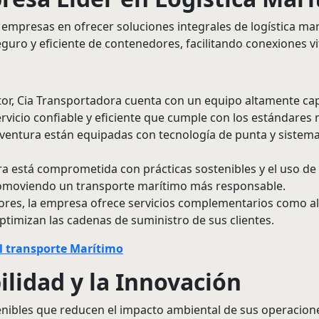
 empresas en ofrecer soluciones integrales de logística m
guro y eficiente de contenedores, facilitando conexiones v
or, Cia Transportadora cuenta con un equipo altamente cap
rvicio confiable y eficiente que cumple con los estándares 
ventura están equipadas con tecnología de punta y sistema
a está comprometida con prácticas sostenibles y el uso de
promoviendo un transporte marítimo más responsable.
res, la empresa ofrece servicios complementarios como al
timizan las cadenas de suministro de sus clientes.
l transporte Marítimo
lidad y la Innovación
ibles que reducen el impacto ambiental de sus operaciones