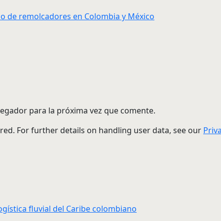
ocio de remolcadores en Colombia y México
vegador para la próxima vez que comente.
red. For further details on handling user data, see our
Priv
ogística fluvial del Caribe colombiano