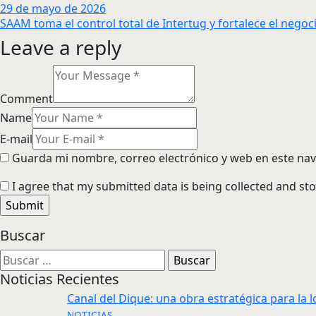
29 de mayo de 2026
SAAM toma el control total de Intertug y fortalece el neg
Leave a reply
Comment
Name
E-mail
Guarda mi nombre, correo electrónico y web en este na
I agree that my submitted data is being collected and sto
Buscar
Buscar:
Noticias Recientes
Canal del Dique: una obra estratégica para la l
NOTICIAS