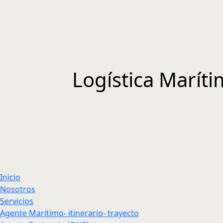
Logística Marít
Inicio
Nosotros
Servicios
Agente Marítimo- itinerario- trayecto