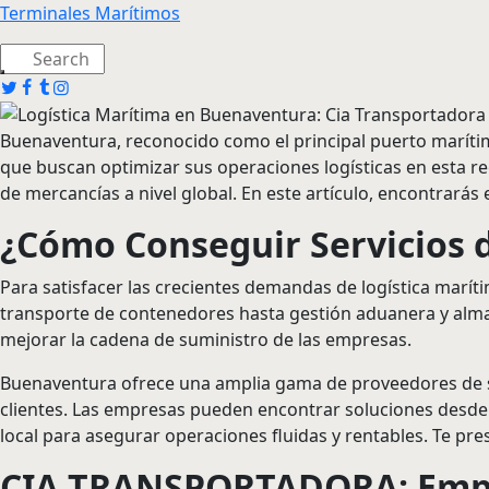
Terminales Marítimos
Buenaventura, reconocido como el principal puerto maríti
que buscan optimizar sus operaciones logísticas en esta reg
de mercancías a nivel global. En este artículo, encontrarás
¿Cómo Conseguir Servicios 
Para satisfacer las crecientes demandas de logística maríti
transporte de contenedores hasta gestión aduanera y almace
mejorar la cadena de suministro de las empresas.
Buenaventura ofrece una amplia gama de proveedores de se
clientes. Las empresas pueden encontrar soluciones desde e
local para asegurar operaciones fluidas y rentables. Te pr
CIA TRANSPORTADORA: Empre