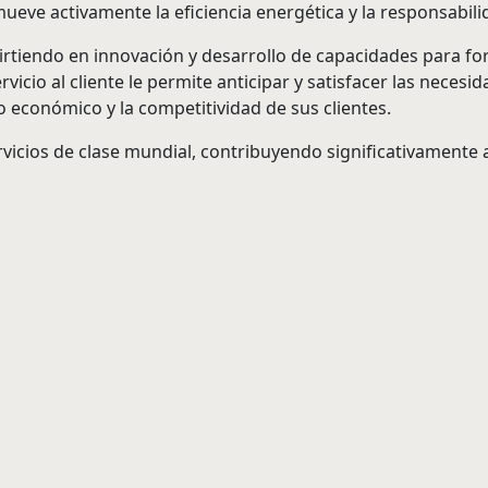
ueve activamente la eficiencia energética y la responsabili
rtiendo en innovación y desarrollo de capacidades para fort
rvicio al cliente le permite anticipar y satisfacer las nec
o económico y la competitividad de sus clientes.
ios de clase mundial, contribuyendo significativamente al d