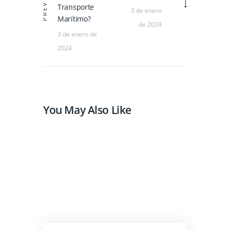
PREV
Transporte
3 de enero
Marítimo?
de 2024
3 de enero de
2024
You May Also Like