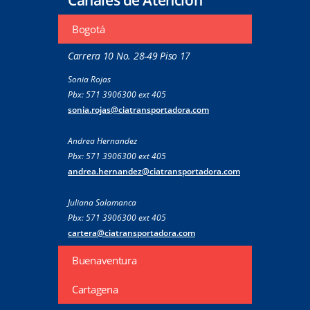
Bogotá
Carrera 10 No. 28-49 Piso 17
Sonia Rojas
Pbx: 571 3906300 ext 405
sonia.rojas@ciatransportadora.com
Andrea Hernandez
Pbx: 571 3906300 ext 405
andrea.hernandez@ciatransportadora.com
Juliana Salamanca
Pbx: 571 3906300 ext 405
cartera@ciatransportadora.com
Buenaventura
Cartagena