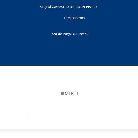
Bogotá Carrera 10 No. 28-49 Piso 17
+571 3906300
Tasa de Pago: $ 3.199,40
MENU