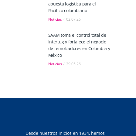
apuesta logística para el
Pacífico colombiano
Noticias
02.07.26
SAAM toma el control total de
Intertug y fortalece el negocio
de remolcadores en Colombia y
México
Noticias
29.05.26
Desde nuestros inicios en 1934, hemos