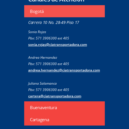
Bogotá
Carrera 10 No. 28-49 Piso 17
Sonia Rojas
Pbx: 571 3906300 ext 405
sonia.rojas@ciatransportadora.com
Andrea Hernandez
Pbx: 571 3906300 ext 405
andrea.hernandez@ciatransportadora.com
Juliana Salamanca
Pbx: 571 3906300 ext 405
cartera@ciatransportadora.com
Buenaventura
Cartagena