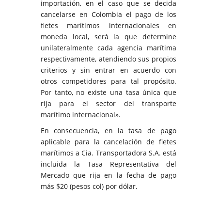
importación, en el caso que se decida
cancelarse en Colombia el pago de los
fletes marítimos internacionales en
moneda local, será la que determine
unilateralmente cada agencia marítima
respectivamente, atendiendo sus propios
criterios y sin entrar en acuerdo con
otros competidores para tal propósito.
Por tanto, no existe una tasa única que
rija para el sector del transporte
marítimo internacional».
En consecuencia, en la tasa de pago
aplicable para la cancelación de fletes
marítimos a Cia. Transportadora S.A. está
incluida la Tasa Representativa del
Mercado que rija en la fecha de pago
más $20 (pesos col) por dólar.