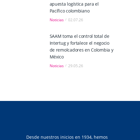
apuesta logística para el
Pacífico colombiano
Noticias
02.07.26
SAAM toma el control total de
Intertug y fortalece el negocio
de remolcadores en Colombia y
México
Noticias
29.05.26
Desde nuestros inicios en 1934, hemos