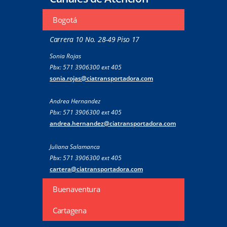
Bogotá
Carrera 10 No. 28-49 Piso 17
Sonia Rojas
Pbx: 571 3906300 ext 405
sonia.rojas@ciatransportadora.com
Andrea Hernandez
Pbx: 571 3906300 ext 405
andrea.hernandez@ciatransportadora.com
Juliana Salamanca
Pbx: 571 3906300 ext 405
cartera@ciatransportadora.com
Buenaventura
Cartagena