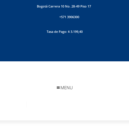
Bogotá Carrera 10 No. 28-49 Piso 17
+571 3906300
Tasa de Pago: $ 3.199,40
MENU