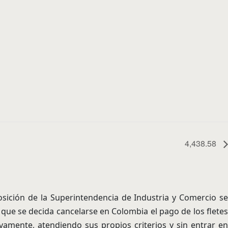
4,438.58
sición de la Superintendencia de Industria y Comercio s
 que se decida cancelarse en Colombia el pago de los fletes
amente, atendiendo sus propios criterios y sin entrar en