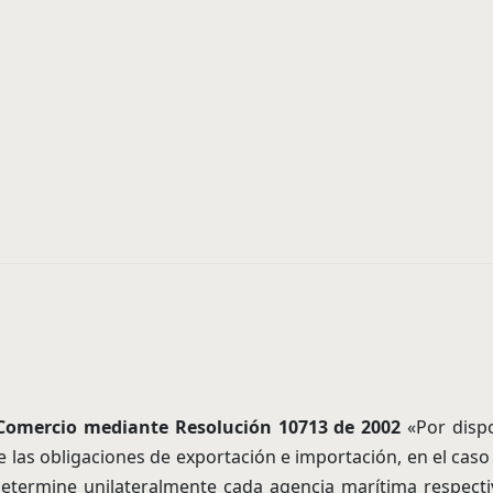
y Comercio mediante Resolución 10713 de 2002
«Por dispo
e las obligaciones de exportación e importación, en el caso
etermine unilateralmente cada agencia marítima respectiv