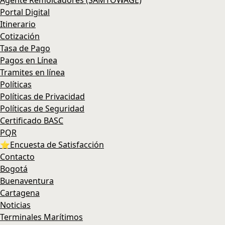
Agente Remolcadores (SAMTOWAGE)
Portal Digital
Itinerario
Cotización
Tasa de Pago
Pagos en Línea
Tramites en línea
Políticas
Políticas de Privacidad
Políticas de Seguridad
Certificado BASC
PQR
⭐Encuesta de Satisfacción
Contacto
Bogotá
Buenaventura
Cartagena
Noticias
Terminales Marítimos