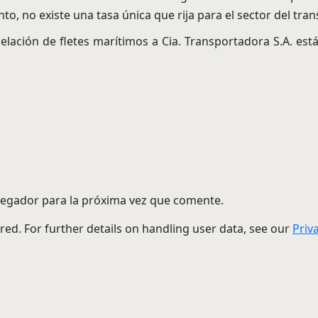
o, no existe una tasa única que rija para el sector del tra
elación de fletes marítimos a Cia. Transportadora S.A. está
vegador para la próxima vez que comente.
red. For further details on handling user data, see our
Priv