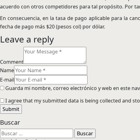
acuerdo con otros competidores para tal propósito. Por tant
En consecuencia, en la tasa de pago aplicable para la canc
fecha de pago más $20 (pesos col) por dólar.
Leave a reply
Comment
Name
E-mail
Guarda mi nombre, correo electrónico y web en este na
I agree that my submitted data is being collected and sto
Buscar
Buscar: