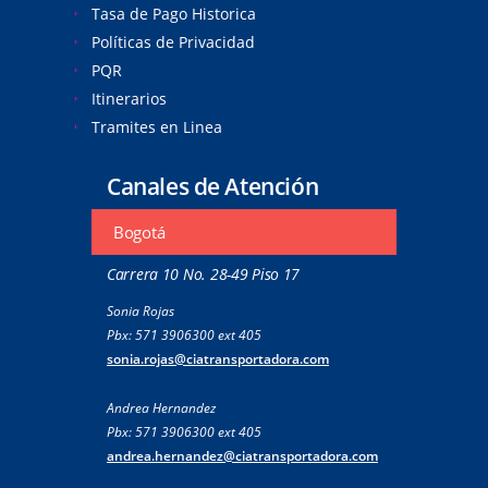
Tasa de Pago Historica
Políticas de Privacidad
PQR
Itinerarios
Tramites en Linea
Canales de Atención
Bogotá
Carrera 10 No. 28-49 Piso 17
Sonia Rojas
Pbx: 571 3906300 ext 405
sonia.rojas@ciatransportadora.com
Andrea Hernandez
Pbx: 571 3906300 ext 405
andrea.hernandez@ciatransportadora.com