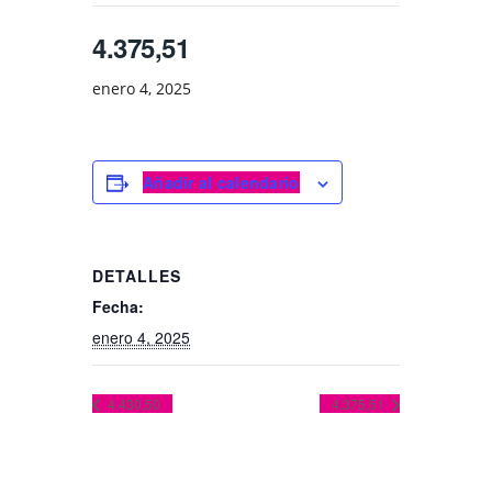
4.375,51
enero 4, 2025
Añadir al calendario
DETALLES
Fecha:
enero 4, 2025
4.430,50
4.375,51