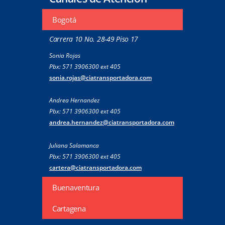
Bogotá
Carrera 10 No. 28-49 Piso 17
Sonia Rojas
Pbx: 571 3906300 ext 405
sonia.rojas@ciatransportadora.com
Andrea Hernandez
Pbx: 571 3906300 ext 405
andrea.hernandez@ciatransportadora.com
Juliana Salamanca
Pbx: 571 3906300 ext 405
cartera@ciatransportadora.com
Buenaventura
Cartagena