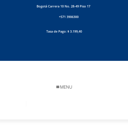
Bogotá Carrera 10 No. 28-49 Piso 17
+571 3906300
Tasa de Pago: $ 3.199,40
MENU