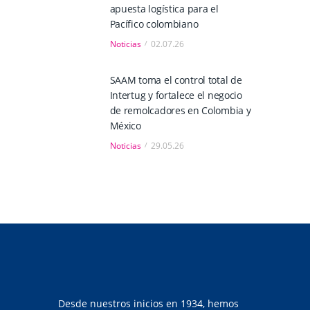
apuesta logística para el
Pacífico colombiano
Noticias
02.07.26
SAAM toma el control total de
Intertug y fortalece el negocio
de remolcadores en Colombia y
México
Noticias
29.05.26
Desde nuestros inicios en 1934, hemos