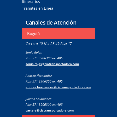
Itinerarios
Tramites en Linea
Canales de Atención
Bogotá
Carrera 10 No. 28-49 Piso 17
Sonia Rojas
Pbx: 571 3906300 ext 405
sonia.rojas@ciatransportadora.com
Andrea Hernandez
Pbx: 571 3906300 ext 405
andrea.hernandez@ciatransportadora.com
Juliana Salamanca
Pbx: 571 3906300 ext 405
cartera@ciatransportadora.com