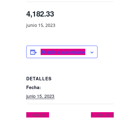
4,182.33
junio 15, 2023
Añadir al calendario
DETALLES
Fecha:
junio 15, 2023
4,186.30
4,164.66