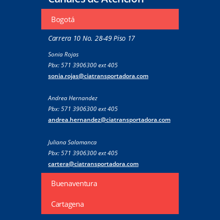
Bogotá
Carrera 10 No. 28-49 Piso 17
Sonia Rojas
Pbx: 571 3906300 ext 405
sonia.rojas@ciatransportadora.com
Andrea Hernandez
Pbx: 571 3906300 ext 405
andrea.hernandez@ciatransportadora.com
Juliana Salamanca
Pbx: 571 3906300 ext 405
cartera@ciatransportadora.com
Buenaventura
Cartagena