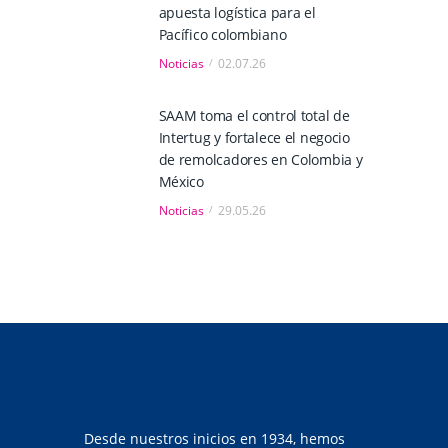
apuesta logística para el
Pacífico colombiano
Noticias
02.07.26
SAAM toma el control total de
Intertug y fortalece el negocio
de remolcadores en Colombia y
México
Noticias
29.05.26
Desde nuestros inicios en 1934, hemos