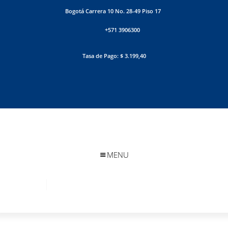
Bogotá Carrera 10 No. 28-49 Piso 17
+571 3906300
Tasa de Pago: $ 3.199,40
MENU