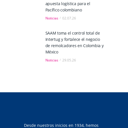
apuesta logística para el
Pacífico colombiano
Noticias
02.07.26
SAAM toma el control total de
Intertug y fortalece el negocio
de remolcadores en Colombia y
México
Noticias
29.05.26
Desde nuestros inicios en 1934, hemos