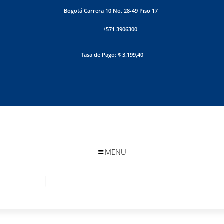
Bogotá Carrera 10 No. 28-49 Piso 17
+571 3906300
Tasa de Pago: $ 3.199,40
MENU