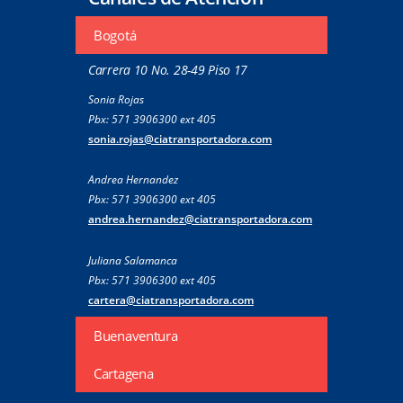
Bogotá
Carrera 10 No. 28-49 Piso 17
Sonia Rojas
Pbx: 571 3906300 ext 405
sonia.rojas@ciatransportadora.com
Andrea Hernandez
Pbx: 571 3906300 ext 405
andrea.hernandez@ciatransportadora.com
Juliana Salamanca
Pbx: 571 3906300 ext 405
cartera@ciatransportadora.com
Buenaventura
Cartagena