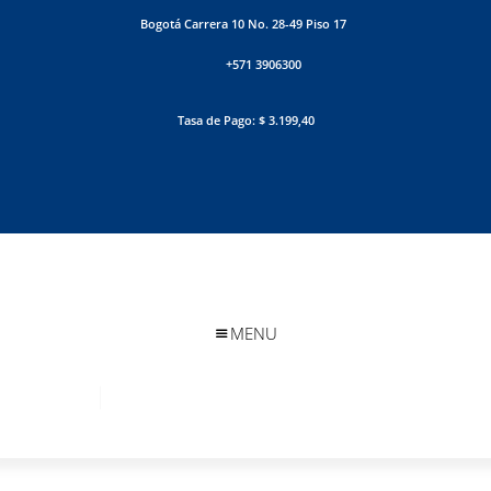
Bogotá Carrera 10 No. 28-49 Piso 17
+571 3906300
Tasa de Pago: $ 3.199,40
MENU