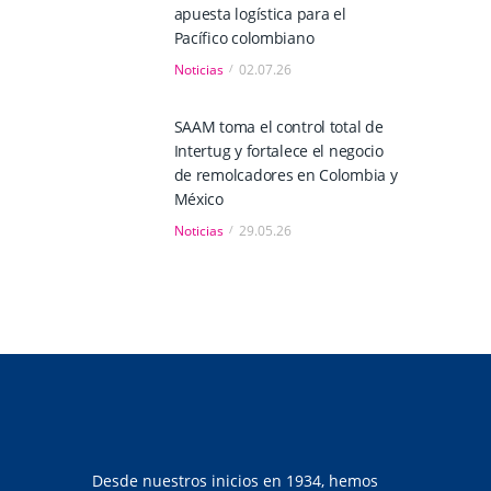
apuesta logística para el
Pacífico colombiano
Noticias
02.07.26
SAAM toma el control total de
Intertug y fortalece el negocio
de remolcadores en Colombia y
México
Noticias
29.05.26
Desde nuestros inicios en 1934, hemos