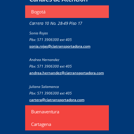
Bogotá
Carrera 10 No. 28-49 Piso 17
Sonia Rojas
Pbx: 571 3906300 ext 405
sonia.rojas@ciatransportadora.com
Andrea Hernandez
Pbx: 571 3906300 ext 405
andrea.hernandez@ciatransportadora.com
Juliana Salamanca
Pbx: 571 3906300 ext 405
cartera@ciatransportadora.com
Buenaventura
Cartagena