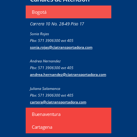
Bogotá
Carrera 10 No. 28-49 Piso 17
Sonia Rojas
Pbx: 571 3906300 ext 405
sonia.rojas@ciatransportadora.com
Andrea Hernandez
Pbx: 571 3906300 ext 405
andrea.hernandez@ciatransportadora.com
Juliana Salamanca
Pbx: 571 3906300 ext 405
cartera@ciatransportadora.com
Buenaventura
Cartagena