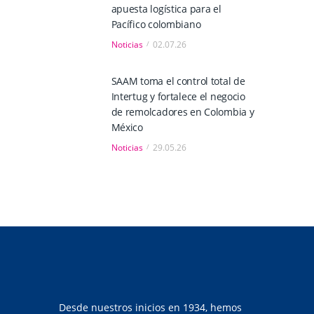
apuesta logística para el
Pacífico colombiano
Noticias
02.07.26
SAAM toma el control total de
Intertug y fortalece el negocio
de remolcadores en Colombia y
México
Noticias
29.05.26
Desde nuestros inicios en 1934, hemos