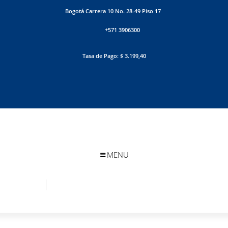
Bogotá Carrera 10 No. 28-49 Piso 17
+571 3906300
Tasa de Pago: $ 3.199,40
MENU