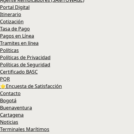
Agente Remolcadores (SAMTOWAGE)
Portal Digital
Itinerario
Cotización
Tasa de Pago
Pagos en Línea
Tramites en línea
Políticas
Políticas de Privacidad
Políticas de Seguridad
Certificado BASC
PQR
⭐Encuesta de Satisfacción
Contacto
Bogotá
Buenaventura
Cartagena
Noticias
Terminales Marítimos