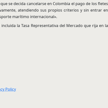
 que se decida cancelarse en Colombia el pago de los fletes
amente, atendiendo sus propios criterios y sin entrar en
nsporte marítimo internacional».
 incluida la Tasa Representativa del Mercado que rija en la
acy Policy