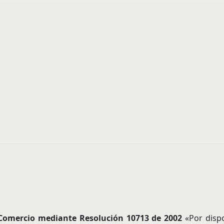
y Comercio mediante Resolución 10713 de 2002
«Por dispo