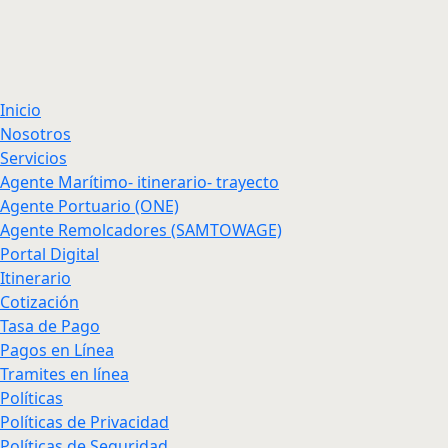
Inicio
Nosotros
Servicios
Agente Marítimo- itinerario- trayecto
Agente Portuario (ONE)
Agente Remolcadores (SAMTOWAGE)
Portal Digital
Itinerario
Cotización
Tasa de Pago
Pagos en Línea
Tramites en línea
Políticas
Políticas de Privacidad
Políticas de Seguridad