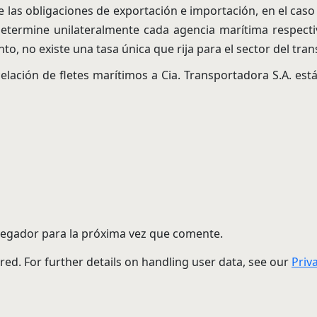
e las obligaciones de exportación e importación, en el caso
etermine unilateralmente cada agencia marítima respectiv
o, no existe una tasa única que rija para el sector del tra
elación de fletes marítimos a Cia. Transportadora S.A. está
vegador para la próxima vez que comente.
red. For further details on handling user data, see our
Priv