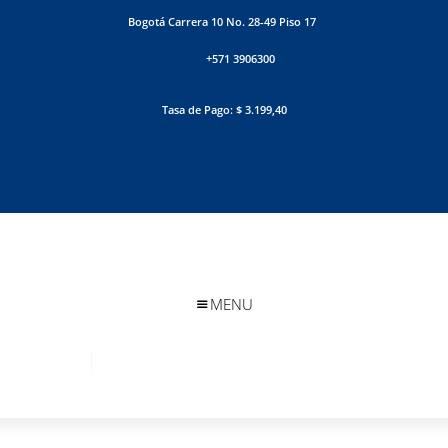
Bogotá Carrera 10 No. 28-49 Piso 17
+571 3906300
Tasa de Pago: $ 3.199,40
MENU