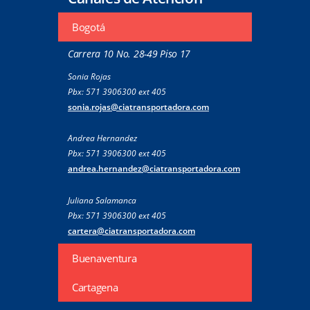
Bogotá
Carrera 10 No. 28-49 Piso 17
Sonia Rojas
Pbx: 571 3906300 ext 405
sonia.rojas@ciatransportadora.com
Andrea Hernandez
Pbx: 571 3906300 ext 405
andrea.hernandez@ciatransportadora.com
Juliana Salamanca
Pbx: 571 3906300 ext 405
cartera@ciatransportadora.com
Buenaventura
Cartagena