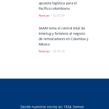
apuesta logística para el
Pacífico colombiano
Noticias
02.07.26
SAAM toma el control total de
Intertug y fortalece el negocio
de remolcadores en Colombia y
México
Noticias
29.05.26
Desde nuestros inicios en 1934, hemos