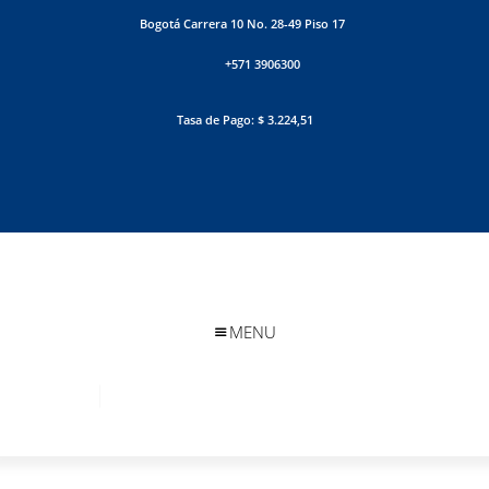
Bogotá Carrera 10 No. 28-49 Piso 17
+571 3906300
Tasa de Pago: $ 3.224,51
MENU