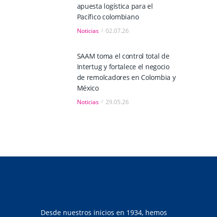
apuesta logística para el
Pacífico colombiano
Noticias
02.07.26
SAAM toma el control total de
Intertug y fortalece el negocio
de remolcadores en Colombia y
México
Noticias
29.05.26
Desde nuestros inicios en 1934, hemos