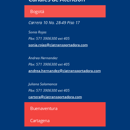
Bogotá
Carrera 10 No. 28-49 Piso 17
Sonia Rojas
Pbx: 571 3906300 ext 405
sonia.rojas@ciatransportadora.com
Andrea Hernandez
Pbx: 571 3906300 ext 405
andrea.hernandez@ciatransportadora.com
Juliana Salamanca
Pbx: 571 3906300 ext 405
cartera@ciatransportadora.com
Buenaventura
Cartagena