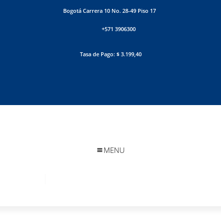
Bogotá Carrera 10 No. 28-49 Piso 17
+571 3906300
Tasa de Pago: $ 3.199,40
MENU