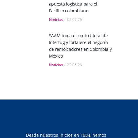
apuesta logística para el
Pacífico colombiano
Noticias
02.07.26
SAAM toma el control total de
Intertug y fortalece el negocio
de remolcadores en Colombia y
México
Noticias
29.05.26
Desde nuestros inicios en 1934, hemos