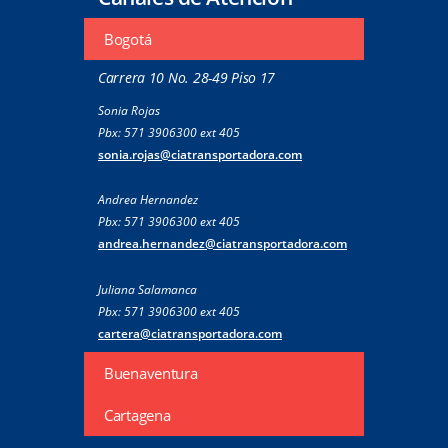
Bogotá
Carrera 10 No. 28-49 Piso 17
Sonia Rojas
Pbx: 571 3906300 ext 405
sonia.rojas@ciatransportadora.com
Andrea Hernandez
Pbx: 571 3906300 ext 405
andrea.hernandez@ciatransportadora.com
Juliana Salamanca
Pbx: 571 3906300 ext 405
cartera@ciatransportadora.com
Buenaventura
Cartagena