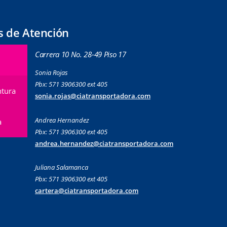
s de Atención
Carrera 10 No. 28-49 Piso 17
Sonia Rojas
Pbx: 571 3906300 ext 405
tura
sonia.rojas@ciatransportadora.com
Andrea Hernandez
a
Pbx: 571 3906300 ext 405
andrea.hernandez@ciatransportadora.com
Juliana Salamanca
Pbx: 571 3906300 ext 405
cartera@ciatransportadora.com