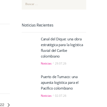
Buscar:
Noticias Recientes
Canal del Dique: una obra
estratégica para la logística
fluvial del Caribe
colombiano
Noticias
29.07.26
Puerto de Tumaco: una
apuesta logística para el
Pacífico colombiano
Noticias
02.07.26
.22