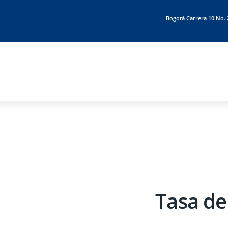
Bogotá Carrera 10 N
Tasa de