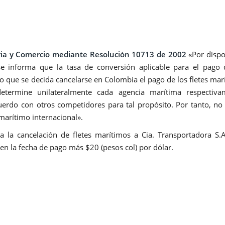
tria y Comercio mediante Resolución 10713 de 2002
«Por dispo
se informa que la tasa de conversión aplicable para el pago 
so que se decida cancelarse en Colombia el pago de los fletes mar
etermine unilateralmente cada agencia marítima respectiva
cuerdo con otros competidores para tal propósito. Por tanto, no 
 marítimo internacional».
a la cancelación de fletes marítimos a Cia. Transportadora S.A
 en la fecha de pago más $20 (pesos col) por dólar.