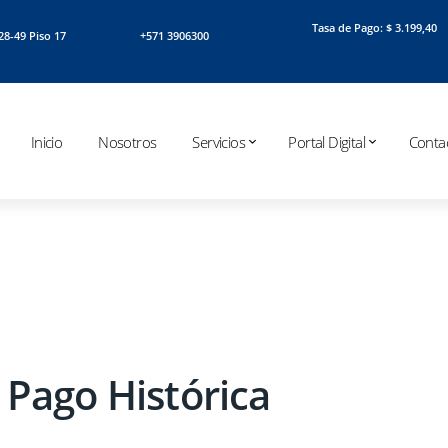
Tasa de Pago: $ 3.199,40
o. 28-49 Piso 17
+571 3906300
Inicio
Nosotros
Servicios
Portal Digital
Conta
 Pago Histórica