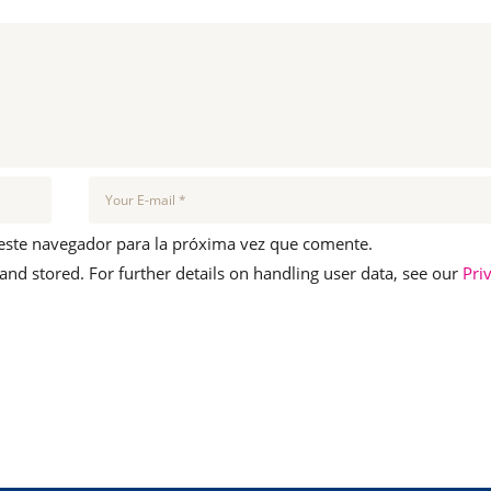
este navegador para la próxima vez que comente.
 and stored. For further details on handling user data, see our
Pri