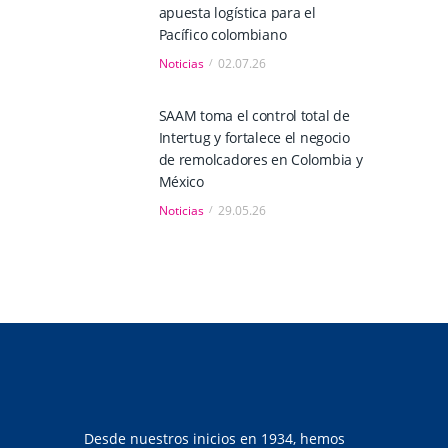
apuesta logística para el
Pacífico colombiano
Noticias
02.07.26
SAAM toma el control total de
Intertug y fortalece el negocio
de remolcadores en Colombia y
México
Noticias
29.05.26
Desde nuestros inicios en 1934, hemos