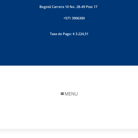
Bogotá Carrera 10 No. 28-49 Piso 17
+571 3906300
Tasa de Pago: $ 3.224,51
MENU