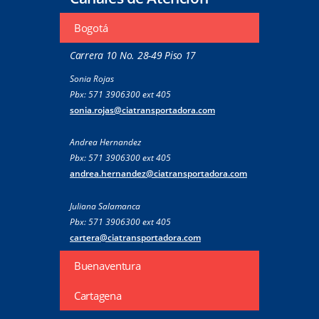
Bogotá
Carrera 10 No. 28-49 Piso 17
Sonia Rojas
Pbx: 571 3906300 ext 405
sonia.rojas@ciatransportadora.com
Andrea Hernandez
Pbx: 571 3906300 ext 405
andrea.hernandez@ciatransportadora.com
Juliana Salamanca
Pbx: 571 3906300 ext 405
cartera@ciatransportadora.com
Buenaventura
Cartagena