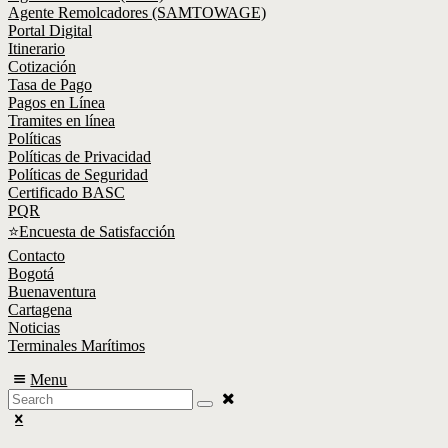
Agente Remolcadores (SAMTOWAGE)
Portal Digital
Itinerario
Cotización
Tasa de Pago
Pagos en Línea
Tramites en línea
Políticas
Políticas de Privacidad
Políticas de Seguridad
Certificado BASC
PQR
⭐Encuesta de Satisfacción
Contacto
Bogotá
Buenaventura
Cartagena
Noticias
Terminales Marítimos
Menu