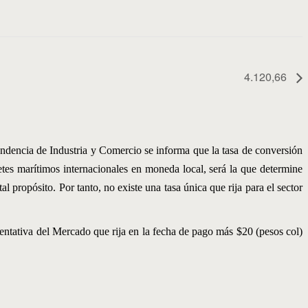
4.120,66
ndencia de Industria y Comercio se informa que la tasa de conversión
etes marítimos internacionales en moneda local, será la que determine
 propósito. Por tanto, no existe una tasa única que rija para el sector
sentativa del Mercado que rija en la fecha de pago más $20 (pesos col)