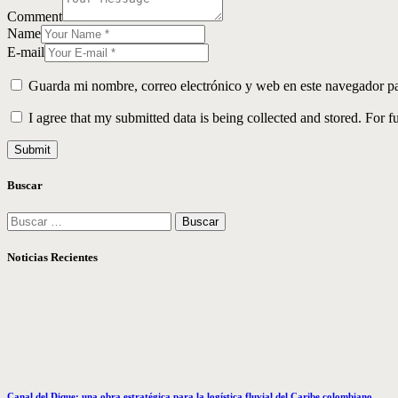
Comment
Name
E-mail
Guarda mi nombre, correo electrónico y web en este navegador p
I agree that my submitted data is being collected and stored. For f
Buscar
Buscar:
Noticias Recientes
Canal del Dique: una obra estratégica para la logística fluvial del Caribe colombiano