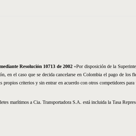
 mediante Resolución 10713 de 2002
«Por disposición de la Superinte
ión, en el caso que se decida cancelarse en Colombia el pago de los fl
propios criterios y sin entrar en acuerdo con otros competidores para tal
fletes marítimos a Cia. Transportadora S.A. está incluida la Tasa Repre