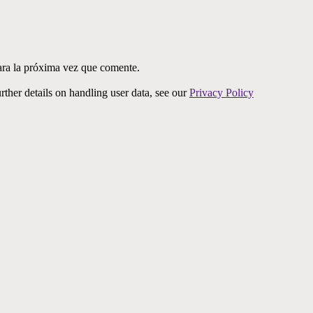
ara la próxima vez que comente.
urther details on handling user data, see our
Privacy Policy