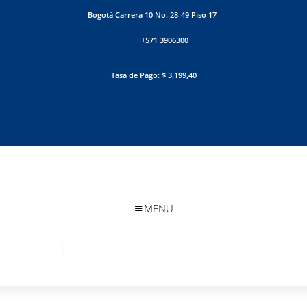
Bogotá Carrera 10 No. 28-49 Piso 17
+571 3906300
Tasa de Pago: $ 3.199,40
MENU