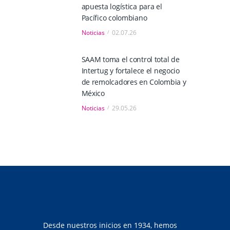
apuesta logística para el
Pacífico colombiano
Noticias
02.07.26
SAAM toma el control total de
Intertug y fortalece el negocio
de remolcadores en Colombia y
México
Noticias
29.05.26
Desde nuestros inicios en 1934, hemos