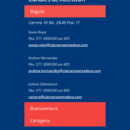
Bogotá
Carrera 10 No. 28-49 Piso 17
Sonia Rojas
Pbx: 571 3906300 ext 405
sonia.rojas@ciatransportadora.com
Andrea Hernandez
Pbx: 571 3906300 ext 405
andrea.hernandez@ciatransportadora.com
Juliana Salamanca
Pbx: 571 3906300 ext 405
cartera@ciatransportadora.com
Buenaventura
Cartagena