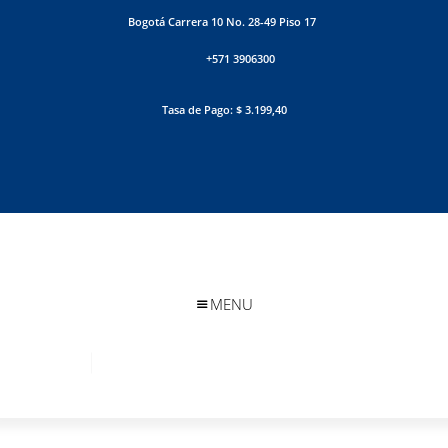
Bogotá Carrera 10 No. 28-49 Piso 17
+571 3906300
Tasa de Pago: $ 3.199,40
MENU