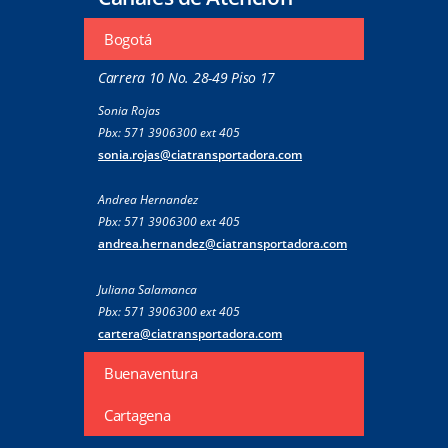
Bogotá
Carrera 10 No. 28-49 Piso 17
Sonia Rojas
Pbx: 571 3906300 ext 405
sonia.rojas@ciatransportadora.com
Andrea Hernandez
Pbx: 571 3906300 ext 405
andrea.hernandez@ciatransportadora.com
Juliana Salamanca
Pbx: 571 3906300 ext 405
cartera@ciatransportadora.com
Buenaventura
Cartagena