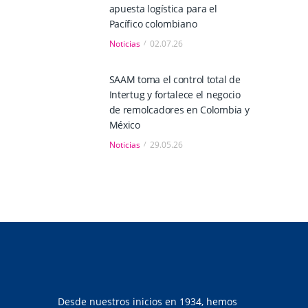
apuesta logística para el
Pacífico colombiano
Noticias
02.07.26
SAAM toma el control total de
Intertug y fortalece el negocio
de remolcadores en Colombia y
México
Noticias
29.05.26
Desde nuestros inicios en 1934, hemos