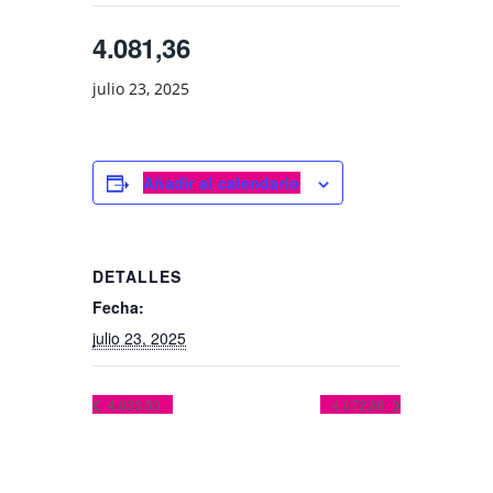
4.081,36
julio 23, 2025
Añadir al calendario
DETALLES
Fecha:
julio 23, 2025
4.033,50
4.072,86