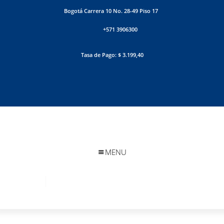
Bogotá Carrera 10 No. 28-49 Piso 17
+571 3906300
Tasa de Pago: $ 3.199,40
MENU