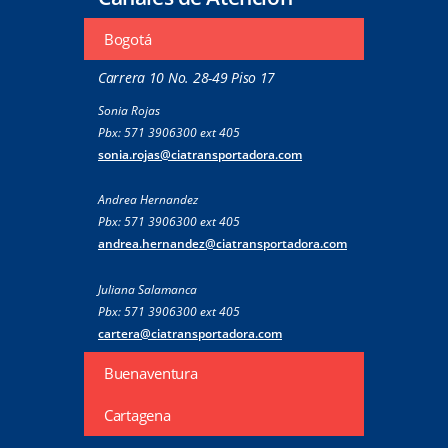
Bogotá
Carrera 10 No. 28-49 Piso 17
Sonia Rojas
Pbx: 571 3906300 ext 405
sonia.rojas@ciatransportadora.com
Andrea Hernandez
Pbx: 571 3906300 ext 405
andrea.hernandez@ciatransportadora.com
Juliana Salamanca
Pbx: 571 3906300 ext 405
cartera@ciatransportadora.com
Buenaventura
Cartagena