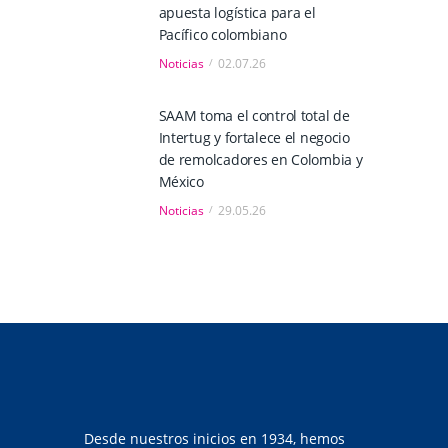
apuesta logística para el
Pacífico colombiano
Noticias
02.07.26
SAAM toma el control total de
Intertug y fortalece el negocio
de remolcadores en Colombia y
México
Noticias
29.05.26
Desde nuestros inicios en 1934, hemos