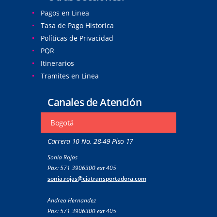
Pagos en Linea
Tasa de Pago Historica
Políticas de Privacidad
PQR
Itinerarios
Tramites en Linea
Canales de Atención
Bogotá
Carrera 10 No. 28-49 Piso 17
Sonia Rojas
Pbx: 571 3906300 ext 405
sonia.rojas@ciatransportadora.com
Andrea Hernandez
Pbx: 571 3906300 ext 405