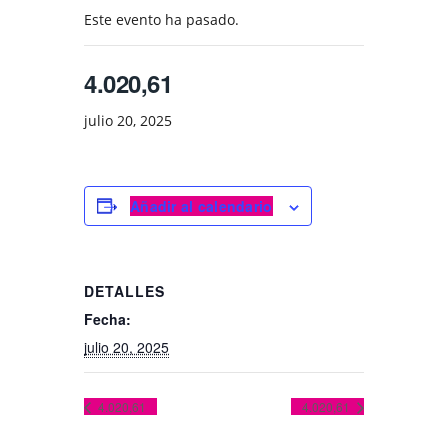
Este evento ha pasado.
4.020,61
julio 20, 2025
Añadir al calendario
DETALLES
Fecha:
julio 20, 2025
4.020,61
4.020,61