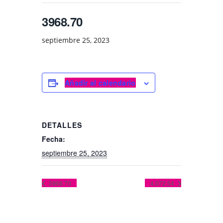
3968.70
septiembre 25, 2023
Añadir al calendario
DETALLES
Fecha:
septiembre 25, 2023
3968.70
4.072,54