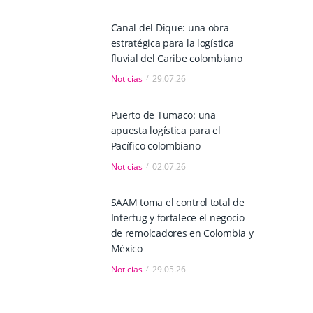
Canal del Dique: una obra
estratégica para la logística
fluvial del Caribe colombiano
Noticias
29.07.26
Puerto de Tumaco: una
apuesta logística para el
Pacífico colombiano
Noticias
02.07.26
SAAM toma el control total de
Intertug y fortalece el negocio
de remolcadores en Colombia y
México
Noticias
29.05.26