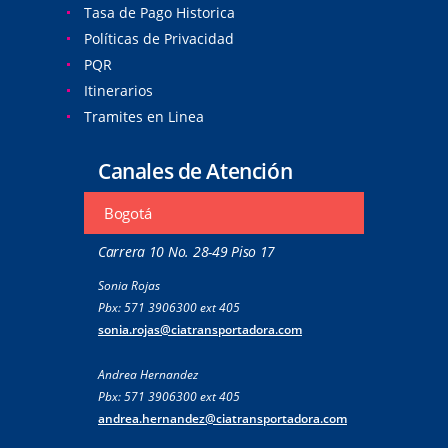
Tasa de Pago Historica
Políticas de Privacidad
PQR
Itinerarios
Tramites en Linea
Canales de Atención
Bogotá
Carrera 10 No. 28-49 Piso 17
Sonia Rojas
Pbx: 571 3906300 ext 405
sonia.rojas@ciatransportadora.com
Andrea Hernandez
Pbx: 571 3906300 ext 405
andrea.hernandez@ciatransportadora.com