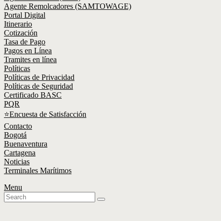
Agente Remolcadores (SAMTOWAGE)
Portal Digital
Itinerario
Cotización
Tasa de Pago
Pagos en Línea
Tramites en línea
Políticas
Políticas de Privacidad
Políticas de Seguridad
Certificado BASC
PQR
⭐Encuesta de Satisfacción
Contacto
Bogotá
Buenaventura
Cartagena
Noticias
Terminales Marítimos
Menu