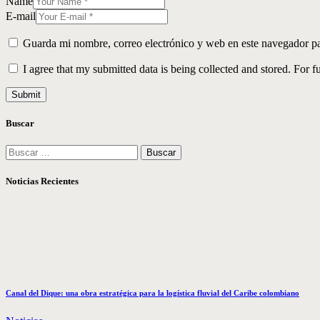
Name
E-mail
Guarda mi nombre, correo electrónico y web en este navegador p
I agree that my submitted data is being collected and stored. For f
Buscar
Buscar:
Noticias Recientes
Canal del Dique: una obra estratégica para la logística fluvial del Caribe colombiano