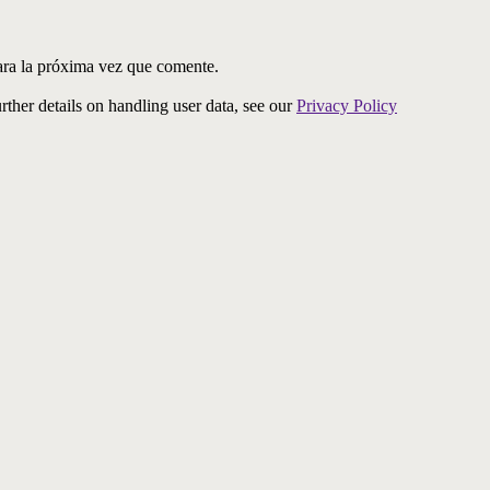
ara la próxima vez que comente.
urther details on handling user data, see our
Privacy Policy