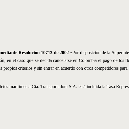
 mediante Resolución 10713 de 2002
«Por disposición de la Superinte
ión, en el caso que se decida cancelarse en Colombia el pago de los fl
propios criterios y sin entrar en acuerdo con otros competidores para tal
fletes marítimos a Cia. Transportadora S.A. está incluida la Tasa Repre