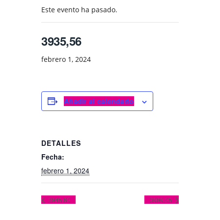
Este evento ha pasado.
3935,56
febrero 1, 2024
Añadir al calendario
DETALLES
Fecha:
febrero 1, 2024
3945.60
3909,05