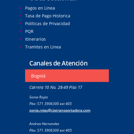
Pagos en Linea
Tasa de Pago Historica
Políticas de Privacidad
PQR
Itinerarios
Tramites en Linea
Canales de Atención
Bogotá
Carrera 10 No. 28-49 Piso 17
Sonia Rojas
Pbx: 571 3906300 ext 405
sonia.rojas@ciatransportadora.com
Andrea Hernandez
Pbx: 571 3906300 ext 405