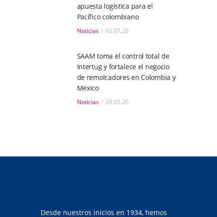
apuesta logística para el
Pacífico colombiano
Noticias
02.07.26
SAAM toma el control total de
Intertug y fortalece el negocio
de remolcadores en Colombia y
México
Noticias
29.05.26
Desde nuestros inicios en 1934, hemos