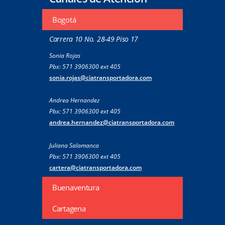
Bogotá
Carrera 10 No. 28-49 Piso 17
Sonia Rojas
Pbx: 571 3906300 ext 405
sonia.rojas@ciatransportadora.com
Andrea Hernandez
Pbx: 571 3906300 ext 405
andrea.hernandez@ciatransportadora.com
Juliana Salamanca
Pbx: 571 3906300 ext 405
cartera@ciatransportadora.com
Buenaventura
Cartagena