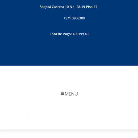
Bogotá Carrera 10 No. 28-49 Piso 17
+571 3906300
Tasa de Pago: $ 3.199,40
MENU