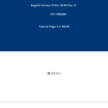
Bogotá Carrera 10 No. 28-49 Piso 17
+571 3906300
Tasa de Pago: $ 3.199,40
MENU