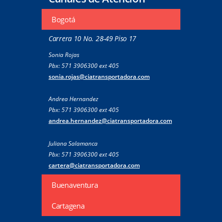
Bogotá
Carrera 10 No. 28-49 Piso 17
Sonia Rojas
Pbx: 571 3906300 ext 405
sonia.rojas@ciatransportadora.com
Andrea Hernandez
Pbx: 571 3906300 ext 405
andrea.hernandez@ciatransportadora.com
Juliana Salamanca
Pbx: 571 3906300 ext 405
cartera@ciatransportadora.com
Buenaventura
Cartagena