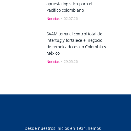
apuesta logística para el
Pacífico colombiano
Noticias
02.07.26
SAAM toma el control total de
Intertug y fortalece el negocio
de remolcadores en Colombia y
México
Noticias
29.05.26
Desde nuestros inicios en 1934, hemos