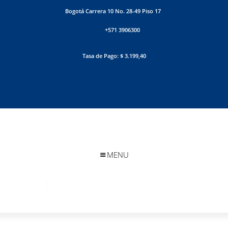
Bogotá Carrera 10 No. 28-49 Piso 17
+571 3906300
Tasa de Pago: $ 3.199,40
MENU