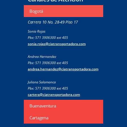
Bogotá
Carrera 10 No. 28-49 Piso 17
Sonia Rojas
Pbx: 571 3906300 ext 405
sonia.rojas@ciatransportadora.com
Andrea Hernandez
Pbx: 571 3906300 ext 405
andrea.hernandez@ciatransportadora.com
Juliana Salamanca
Pbx: 571 3906300 ext 405
cartera@ciatransportadora.com
Buenaventura
Cartagena