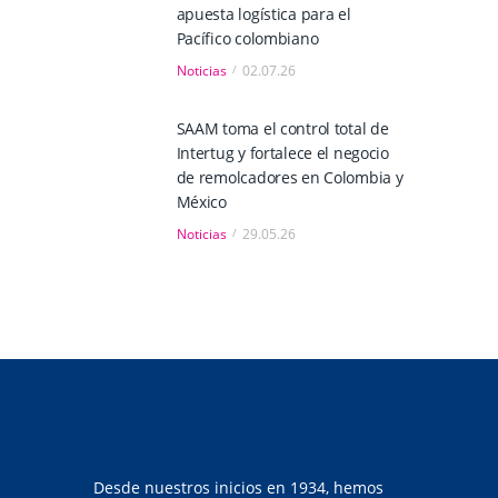
apuesta logística para el
Pacífico colombiano
Noticias
02.07.26
SAAM toma el control total de
Intertug y fortalece el negocio
de remolcadores en Colombia y
México
Noticias
29.05.26
Desde nuestros inicios en 1934, hemos