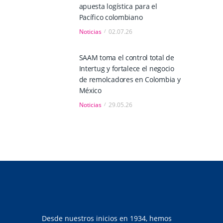
apuesta logística para el
Pacífico colombiano
Noticias
02.07.26
SAAM toma el control total de
Intertug y fortalece el negocio
de remolcadores en Colombia y
México
Noticias
29.05.26
Desde nuestros inicios en 1934, hemos