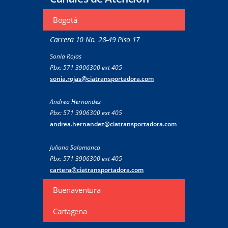
Bogotá
Carrera 10 No. 28-49 Piso 17
Sonia Rojas
Pbx: 571 3906300 ext 405
sonia.rojas@ciatransportadora.com
Andrea Hernandez
Pbx: 571 3906300 ext 405
andrea.hernandez@ciatransportadora.com
Juliana Salamanca
Pbx: 571 3906300 ext 405
cartera@ciatransportadora.com
Buenaventura
Cartagena