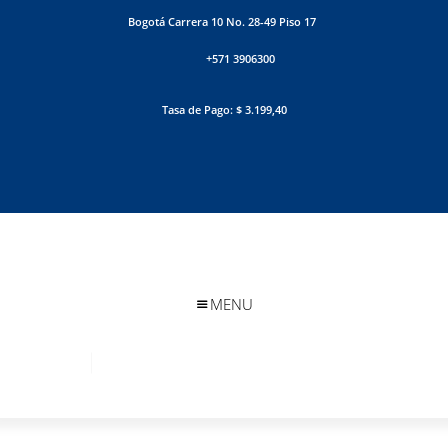
Bogotá Carrera 10 No. 28-49 Piso 17
+571 3906300
Tasa de Pago: $ 3.199,40
MENU