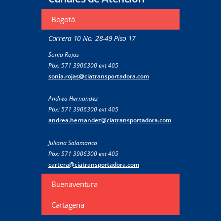
Bogotá
Carrera 10 No. 28-49 Piso 17
Sonia Rojas
Pbx: 571 3906300 ext 405
sonia.rojas@ciatransportadora.com
Andrea Hernandez
Pbx: 571 3906300 ext 405
andrea.hernandez@ciatransportadora.com
Juliana Salamanca
Pbx: 571 3906300 ext 405
cartera@ciatransportadora.com
Buenaventura
Cartagena