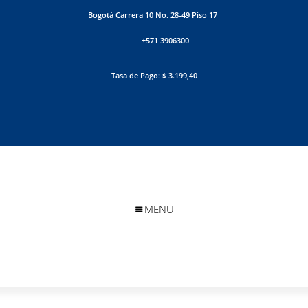
Bogotá Carrera 10 No. 28-49 Piso 17
+571 3906300
Tasa de Pago: $ 3.199,40
MENU