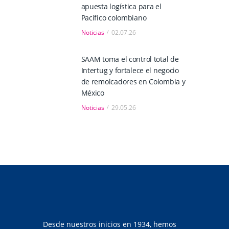
apuesta logística para el
Pacífico colombiano
Noticias
02.07.26
SAAM toma el control total de
Intertug y fortalece el negocio
de remolcadores en Colombia y
México
Noticias
29.05.26
Desde nuestros inicios en 1934, hemos