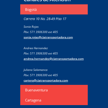
Bogotá
Carrera 10 No. 28-49 Piso 17
Sonia Rojas
Pbx: 571 3906300 ext 405
sonia.rojas@ciatransportadora.com
Andrea Hernandez
Pbx: 571 3906300 ext 405
andrea.hernandez@ciatransportadora.com
Juliana Salamanca
Pbx: 571 3906300 ext 405
cartera@ciatransportadora.com
Buenaventura
Cartagena