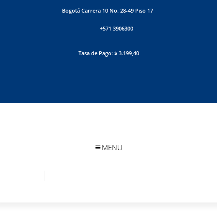
Bogotá Carrera 10 No. 28-49 Piso 17
+571 3906300
Tasa de Pago: $ 3.199,40
MENU