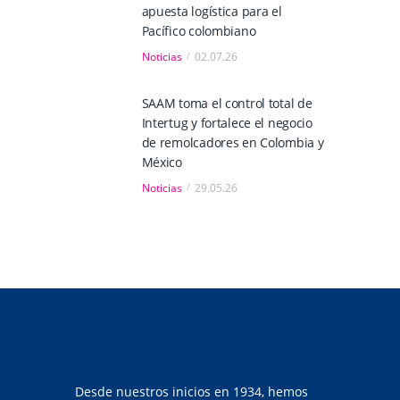
apuesta logística para el
Pacífico colombiano
Noticias
02.07.26
SAAM toma el control total de
Intertug y fortalece el negocio
de remolcadores en Colombia y
México
Noticias
29.05.26
Desde nuestros inicios en 1934, hemos