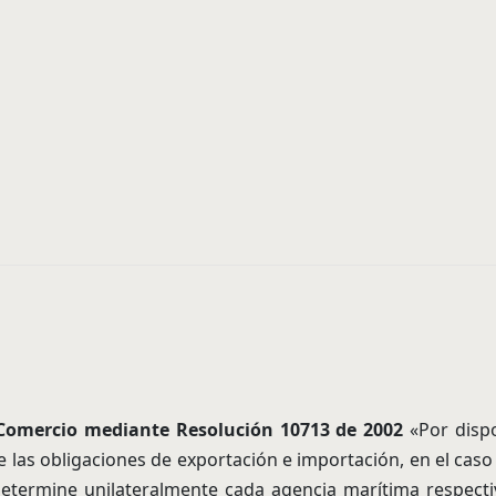
y Comercio mediante Resolución 10713 de 2002
«Por dispo
e las obligaciones de exportación e importación, en el caso
etermine unilateralmente cada agencia marítima respectiv