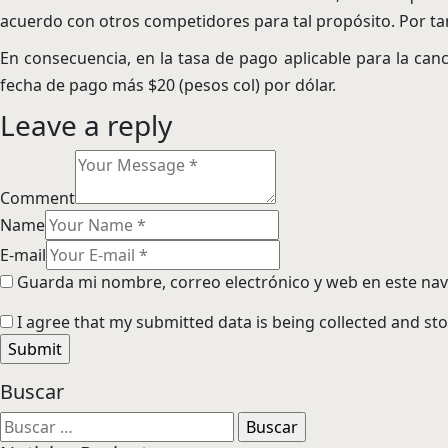
acuerdo con otros competidores para tal propósito. Por tant
En consecuencia, en la tasa de pago aplicable para la canc
fecha de pago más $20 (pesos col) por dólar.
Leave a reply
Comment
Name
E-mail
Guarda mi nombre, correo electrónico y web en este na
I agree that my submitted data is being collected and sto
Buscar
Buscar: