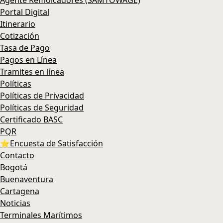
Agente Remolcadores (SAMTOWAGE)
Portal Digital
Itinerario
Cotización
Tasa de Pago
Pagos en Línea
Tramites en línea
Políticas
Políticas de Privacidad
Políticas de Seguridad
Certificado BASC
PQR
⭐Encuesta de Satisfacción
Contacto
Bogotá
Buenaventura
Cartagena
Noticias
Terminales Marítimos