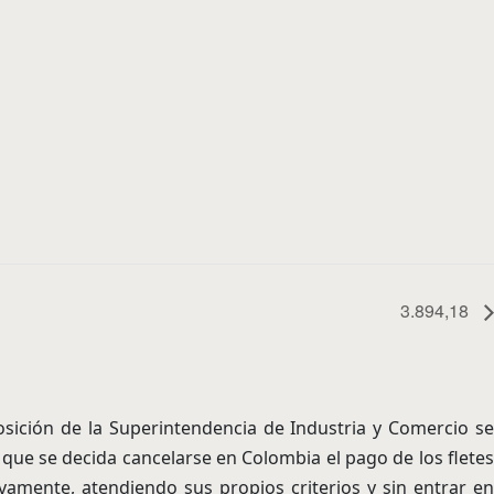
3.894,18
sición de la Superintendencia de Industria y Comercio s
 que se decida cancelarse en Colombia el pago de los fletes
amente, atendiendo sus propios criterios y sin entrar en