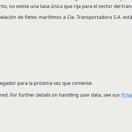
o, no existe una tasa única que rija para el sector del tra
elación de fletes marítimos a Cia. Transportadora S.A. está
vegador para la próxima vez que comente.
red. For further details on handling user data, see our
Priv