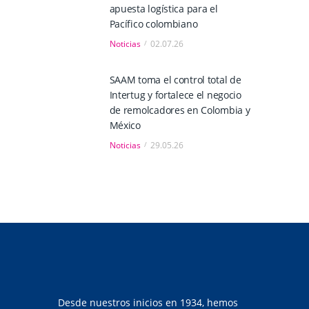
apuesta logística para el
Pacífico colombiano
Noticias
02.07.26
SAAM toma el control total de
Intertug y fortalece el negocio
de remolcadores en Colombia y
México
Noticias
29.05.26
Desde nuestros inicios en 1934, hemos