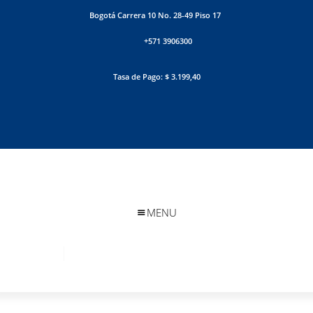
Bogotá Carrera 10 No. 28-49 Piso 17
+571 3906300
Tasa de Pago: $ 3.199,40
MENU