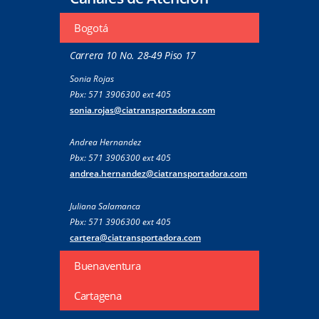
Bogotá
Carrera 10 No. 28-49 Piso 17
Sonia Rojas
Pbx: 571 3906300 ext 405
sonia.rojas@ciatransportadora.com
Andrea Hernandez
Pbx: 571 3906300 ext 405
andrea.hernandez@ciatransportadora.com
Juliana Salamanca
Pbx: 571 3906300 ext 405
cartera@ciatransportadora.com
Buenaventura
Cartagena