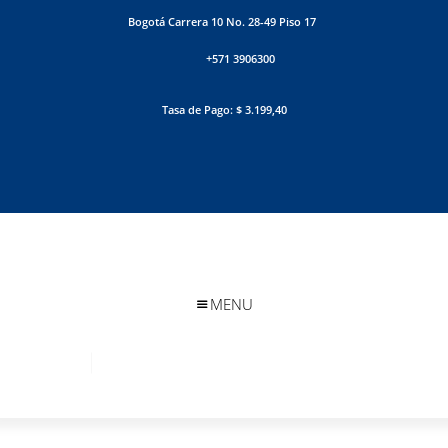
Bogotá Carrera 10 No. 28-49 Piso 17
+571 3906300
Tasa de Pago: $ 3.199,40
MENU