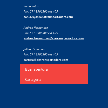
Sonia Rojas
Pbx: 571 3906300 ext 405
sonia.rojas@ciatransportadora.com
Andrea Hernandez
Pbx: 571 3906300 ext 405
andrea.hernandez@ciatransportadora.com
Juliana Salamanca
Pbx: 571 3906300 ext 405
cartera@ciatransportadora.com
Buenaventura
Cartagena