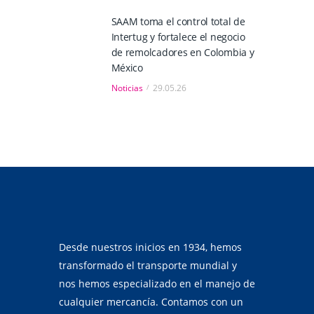
SAAM toma el control total de
Intertug y fortalece el negocio
de remolcadores en Colombia y
México
Noticias
29.05.26
Desde nuestros inicios en 1934, hemos
transformado el transporte mundial y
nos hemos especializado en el manejo de
cualquier mercancía. Contamos con un