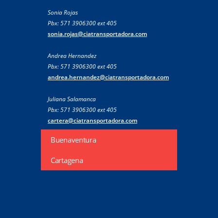
Sonia Rojas
Pbx: 571 3906300 ext 405
sonia.rojas@ciatransportadora.com
Andrea Hernandez
Pbx: 571 3906300 ext 405
andrea.hernandez@ciatransportadora.com
Juliana Salamanca
Pbx: 571 3906300 ext 405
cartera@ciatransportadora.com
Buenaventura
Cartagena