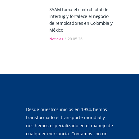
SAAM toma el control total de
Intertug y fortalece el negocio
de remolcadores en Colombia y
México
Noticias
29.05.26
Desde nuestros inicios en 1934, hemos
transformado el transporte mundial y
nos hemos especializado en el manejo de
cualquier mercancía. Contamos con un