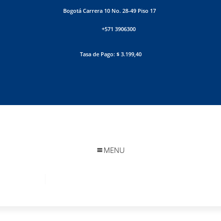
Bogotá Carrera 10 No. 28-49 Piso 17
+571 3906300
Tasa de Pago: $ 3.199,40
MENU