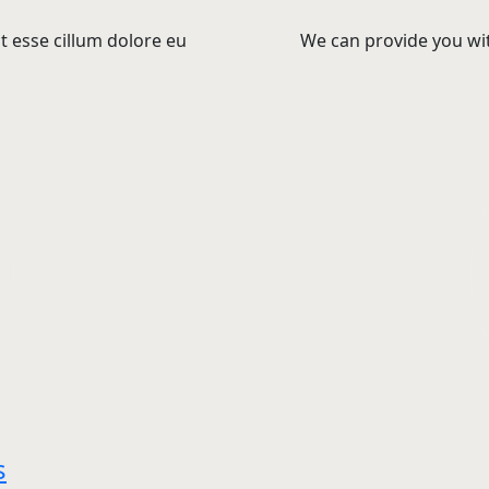
it esse cillum dolore eu
We can provide you wit
s