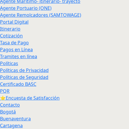
Agente Marítimo- itinerario- trayecto
Agente Portuario (ONE)
Agente Remolcadores (SAMTOWAGE)
Portal Digital
Itinerario
Cotización
Tasa de Pago
Pagos en Línea
Tramites en línea
Políticas
Políticas de Privacidad
Políticas de Seguridad
Certificado BASC
PQR
⭐Encuesta de Satisfacción
Contacto
Bogotá
Buenaventura
Cartagena