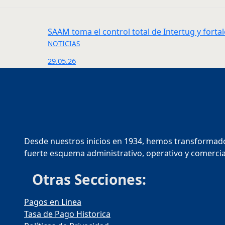
SAAM toma el control total de Intertug y fort
NOTICIAS
29.05.26
Desde nuestros inicios en 1934, hemos transformado
fuerte esquema administrativo, operativo y comercial
Otras Secciones:
Pagos en Linea
Tasa de Pago Historica