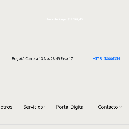
Tasa de Pago: $ 3.199,40
Bogotá Carrera 10 No. 28-49 Piso 17
+57 3158006354
otros
Servicios
Portal Digital
Contacto