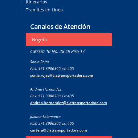
Itinerarios
Tramites en Linea
Canales de Atención
Bogotá
Carrera 10 No. 28-49 Piso 17
Sonia Rojas
Pbx: 571 3906300 ext 405
sonia.rojas@ciatransportadora.com
Andrea Hernandez
Pbx: 571 3906300 ext 405
andrea.hernandez@ciatransportadora.com
Juliana Salamanca
Pbx: 571 3906300 ext 405
cartera@ciatransportadora.com