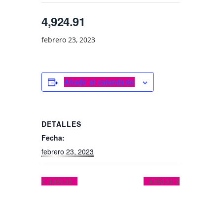
4,924.91
febrero 23, 2023
Añadir al calendario
DETALLES
Fecha:
febrero 23, 2023
4,950.33
4,853.90