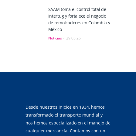
SAAM toma el control total de
Intertug y fortalece el negocio
de remolcadores en Colombia y
México
Noticias
29.05.26
Desde nuestros inicios en 1934, hemos
transformado el transporte mundial y
nos hemos especializado en el manejo de
cualquier mercancía. Contamos con un