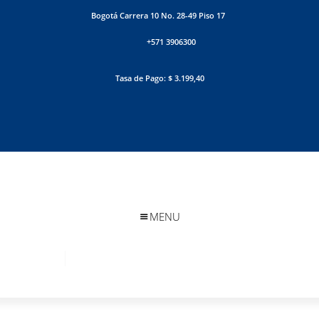
Bogotá Carrera 10 No. 28-49 Piso 17
+571 3906300
Tasa de Pago: $ 3.199,40
MENU