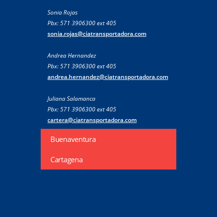
Sonia Rojas
Pbx: 571 3906300 ext 405
sonia.rojas@ciatransportadora.com
Andrea Hernandez
Pbx: 571 3906300 ext 405
andrea.hernandez@ciatransportadora.com
Juliana Salamanca
Pbx: 571 3906300 ext 405
cartera@ciatransportadora.com
Buenaventura
Cartagena