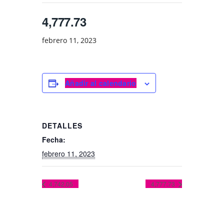
4,777.73
febrero 11, 2023
Añadir al calendario
DETALLES
Fecha:
febrero 11, 2023
4,742.05
4,777.73