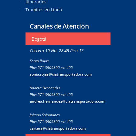
Itinerarios
Tramites en Linea
Canales de Atención
Bogotá
Carrera 10 No. 28-49 Piso 17
Sonia Rojas
Pbx: 571 3906300 ext 405
sonia.rojas@ciatransportadora.com
Andrea Hernandez
Pbx: 571 3906300 ext 405
andrea.hernandez@ciatransportadora.com
Juliana Salamanca
Pbx: 571 3906300 ext 405
cartera@ciatransportadora.com