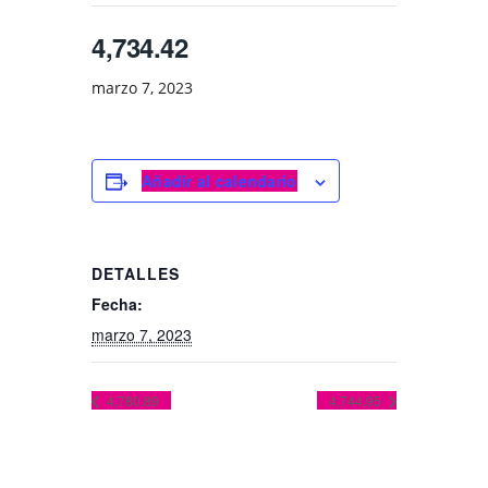
4,734.42
marzo 7, 2023
Añadir al calendario
DETALLES
Fecha:
marzo 7, 2023
4,780.89
4,744.95