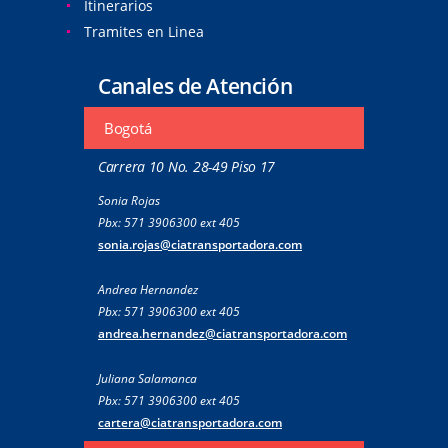
Itinerarios
Tramites en Linea
Canales de Atención
Bogotá
Carrera 10 No. 28-49 Piso 17
Sonia Rojas
Pbx: 571 3906300 ext 405
sonia.rojas@ciatransportadora.com
Andrea Hernandez
Pbx: 571 3906300 ext 405
andrea.hernandez@ciatransportadora.com
Juliana Salamanca
Pbx: 571 3906300 ext 405
cartera@ciatransportadora.com