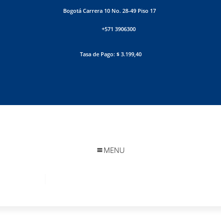
Bogotá Carrera 10 No. 28-49 Piso 17
+571 3906300
Tasa de Pago: $ 3.199,40
MENU