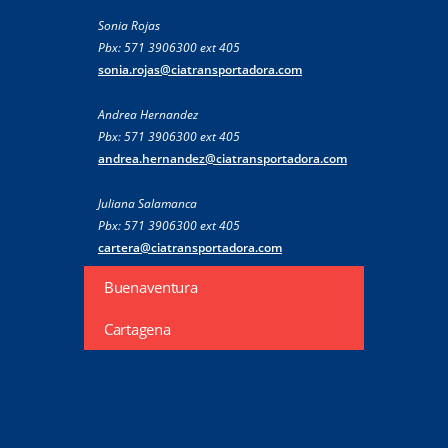
Sonia Rojas
Pbx: 571 3906300 ext 405
sonia.rojas@ciatransportadora.com
Andrea Hernandez
Pbx: 571 3906300 ext 405
andrea.hernandez@ciatransportadora.com
Juliana Salamanca
Pbx: 571 3906300 ext 405
cartera@ciatransportadora.com
Buenaventura
Cartagena