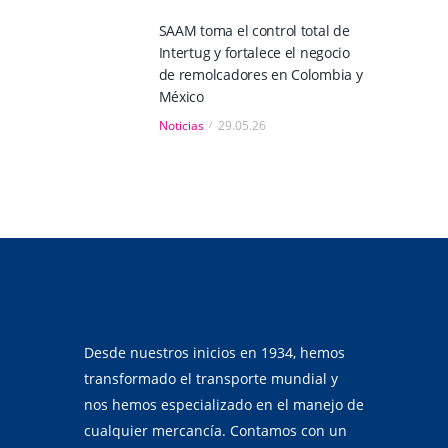
SAAM toma el control total de
Intertug y fortalece el negocio
de remolcadores en Colombia y
México
Noticias
29.05.26
Desde nuestros inicios en 1934, hemos
transformado el transporte mundial y
nos hemos especializado en el manejo de
cualquier mercancía. Contamos con un