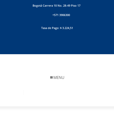
Bogotá Carrera 10 No. 28-49 Piso 17
+571 3906300
Tasa de Pago: $ 3.224,51
MENU