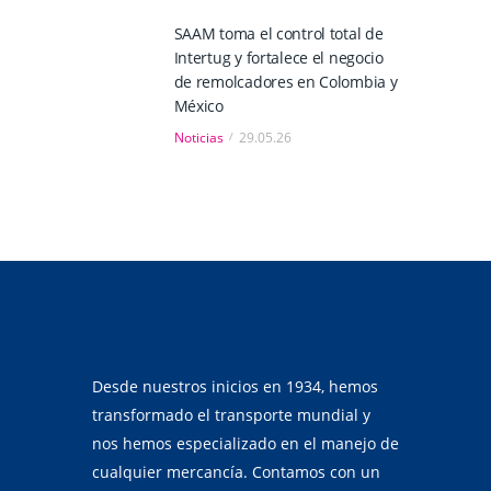
SAAM toma el control total de
Intertug y fortalece el negocio
de remolcadores en Colombia y
México
Noticias
29.05.26
Desde nuestros inicios en 1934, hemos
transformado el transporte mundial y
nos hemos especializado en el manejo de
cualquier mercancía. Contamos con un