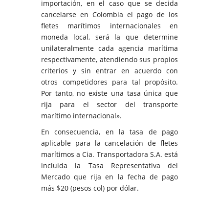
importación, en el caso que se decida
cancelarse en Colombia el pago de los
fletes marítimos internacionales en
moneda local, será la que determine
unilateralmente cada agencia marítima
respectivamente, atendiendo sus propios
criterios y sin entrar en acuerdo con
otros competidores para tal propósito.
Por tanto, no existe una tasa única que
rija para el sector del transporte
marítimo internacional».
En consecuencia, en la tasa de pago
aplicable para la cancelación de fletes
marítimos a Cia. Transportadora S.A. está
incluida la Tasa Representativa del
Mercado que rija en la fecha de pago
más $20 (pesos col) por dólar.