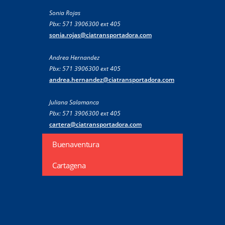
Sonia Rojas
Pbx: 571 3906300 ext 405
sonia.rojas@ciatransportadora.com
Andrea Hernandez
Pbx: 571 3906300 ext 405
andrea.hernandez@ciatransportadora.com
Juliana Salamanca
Pbx: 571 3906300 ext 405
cartera@ciatransportadora.com
Buenaventura
Cartagena